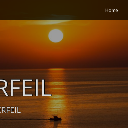
Home
RFEIL
RFEIL