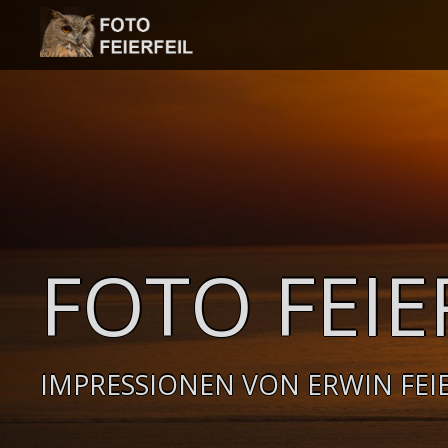
Skip
to
content
FOTO FEIE
IMPRESSIONEN VON ERWIN FEIE